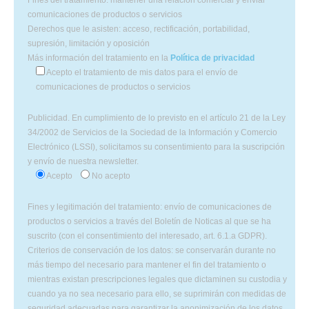
Fines del tratamiento: mantener una relación comercial y enviar
comunicaciones de productos o servicios
Derechos que le asisten: acceso, rectificación, portabilidad,
supresión, limitación y oposición
Más información del tratamiento en la
Política de privacidad
Acepto el tratamiento de mis datos para el envío de
comunicaciones de productos o servicios
Publicidad. En cumplimiento de lo previsto en el artículo 21 de la Ley
34/2002 de Servicios de la Sociedad de la Información y Comercio
Electrónico (LSSI), solicitamos su consentimiento para la suscripción
y envío de nuestra newsletter.
Acepto
No acepto
Fines y legitimación del tratamiento: envío de comunicaciones de
productos o servicios a través del Boletín de Noticas al que se ha
suscrito (con el consentimiento del interesado, art. 6.1.a GDPR).
Criterios de conservación de los datos: se conservarán durante no
más tiempo del necesario para mantener el fin del tratamiento o
mientras existan prescripciones legales que dictaminen su custodia y
cuando ya no sea necesario para ello, se suprimirán con medidas de
seguridad adecuadas para garantizar la anonimización de los datos