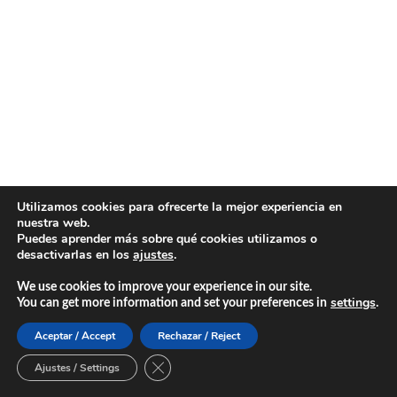
Utilizamos cookies para ofrecerte la mejor experiencia en
nuestra web.
Puedes aprender más sobre qué cookies utilizamos o
desactivarlas en los
ajustes
.
We use cookies to improve your experience in our site.
settings
.
You can get more information and set your preferences in
Aceptar / Accept
Rechazar / Reject
Cerrar el banner de cookies RGPD
Ajustes / Settings